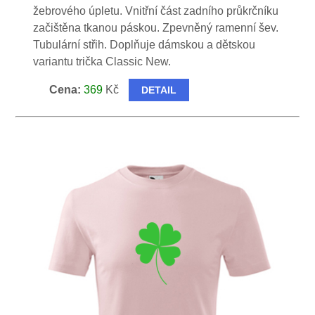
žebrového úpletu. Vnitřní část zadního průkrčníku
začištěna tkanou páskou. Zpevněný ramenní šev.
Tubulární střih. Doplňuje dámskou a dětskou
variantu trička Classic New.
Cena:
369
Kč
DETAIL