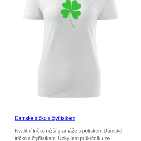
Dámské tričko s čtyřlístkem
Kvalitní tričko nižší gramáže s potiskem Dámské
tričko s čtyřlístkem. Úzký lem průkrčníku ze